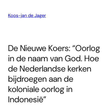
Ga
naar
de
Koos-jan de Jager
inhoud
De Nieuwe Koers: “Oorlog
in de naam van God. Hoe
de Nederlandse kerken
bijdroegen aan de
koloniale oorlog in
Indonesië”