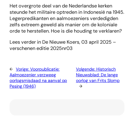
Het overgrote deel van de Nederlandse kerken
steunde het militaire optreden in Indonesië na 1945.
Legerpredikanten en aalmoezeniers verdedigden
zelfs extreem geweld als manier om de koloniale
orde te herstellen. Hoe is die houding te verklaren?
Lees verder in De Nieuwe Koers, 03 april 2025 –
verschenen editie 2025nr03
←
Vorige:
Voorpublicatie:
Volgende:
Historisch
Aalmoezenier verzweeg
Nieuwsblad: De lange
oorlogsmisdaad na aanval op
oorlog van Frits Slomp
Pesing (1946)
→