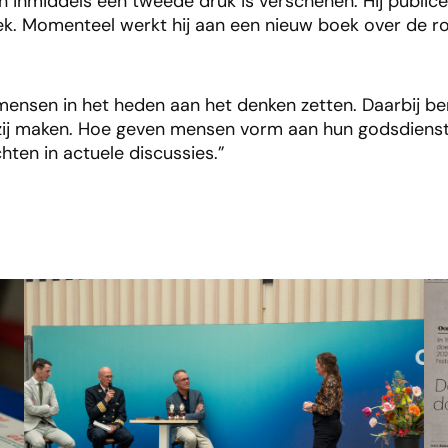
 inmiddels een tweede druk is verschenen. Hij publice
iek. Momenteel werkt hij aan een nieuw boek over de ro
ie mensen in het heden aan het denken zetten. Daarbij 
 zij maken. Hoe geven mensen vorm aan hun godsdienstig
hten in actuele discussies.”