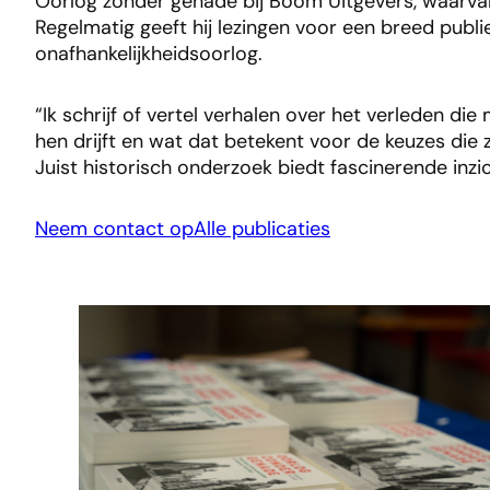
Oorlog zonder genade bij Boom Uitgevers, waarvan
Regelmatig geeft hij lezingen voor een breed publ
onafhankelijkheidsoorlog.
“Ik schrijf of vertel verhalen over het verleden d
hen drijft en wat dat betekent voor de keuzes die
Juist historisch onderzoek biedt fascinerende inzic
Neem contact op
Alle publicaties