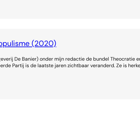
populisme (2020)
geverij De Banier) onder mijn redactie de bundel Theocratie 
de Partij is de laatste jaren zichtbaar veranderd. Ze is herk