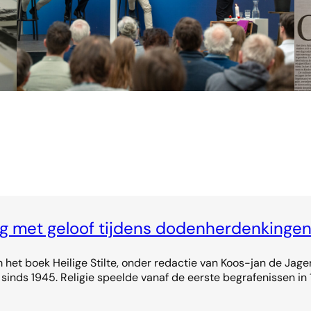
ing met geloof tijdens dodenherdenkinge
het boek Heilige Stilte, onder redactie van Koos-jan de Jager 
inds 1945. Religie speelde vanaf de eerste begrafenissen in 1