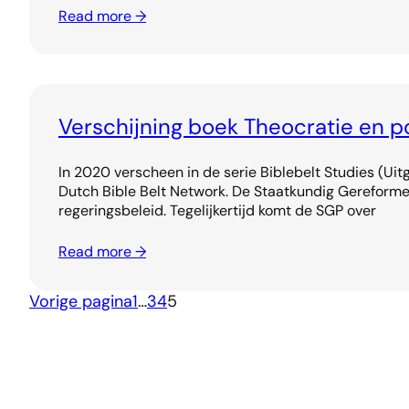
Read more →
Verschijning boek Theocratie en 
In 2020 verscheen in de serie Biblebelt Studies (Uit
Dutch Bible Belt Network. De Staatkundig Gereformeer
regeringsbeleid. Tegelijkertijd komt de SGP over
Read more →
Vorige pagina
1
…
3
4
5