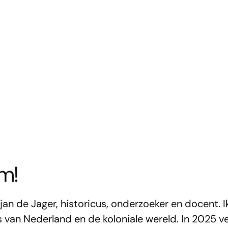
m!
an de Jager, historicus, onderzoeker en docent. Ik 
 van Nederland en de koloniale wereld. In 2025 