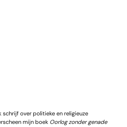
schrijf over politieke en religieuze
verscheen mijn boek
Oorlog zonder genade