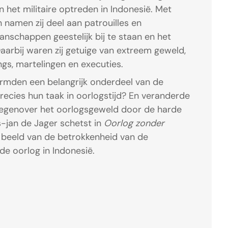
 het militaire optreden in Indonesië. Met
 namen zij deel aan patrouilles en
nschappen geestelijk bij te staan en het
aarbij waren zij getuige van extreem geweld,
s, martelingen en executies.
vormden een belangrijk onderdeel van de
recies hun taak in oorlogstijd? En veranderde
 tegenover het oorlogsgeweld door de harde
jan de Jager schetst in
Oorlog zonder
beeld van de betrokkenheid van de
de oorlog in Indonesië.