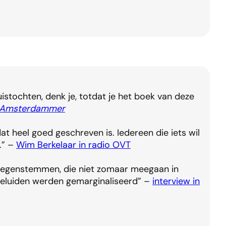
uistochten, denk je, totdat je het boek van deze
 Amsterdammer
 heel goed geschreven is. Iedereen die iets wil
.” –
Wim Berkelaar in radio OVT
he tegenstemmen, die niet zomaar meegaan in
 geluiden werden gemarginaliseerd” –
interview in