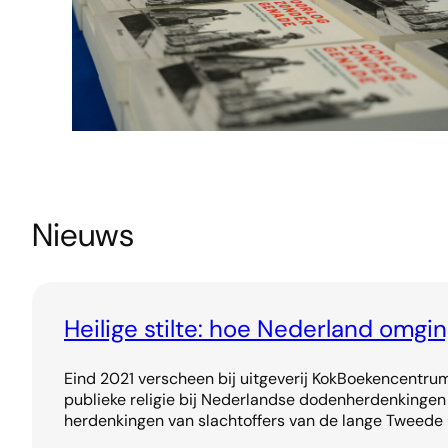
Nieuws
Heilige stilte: hoe Nederland omg
Eind 2021 verscheen bij uitgeverij KokBoekencentrum 
publieke religie bij Nederlandse dodenherdenkingen s
herdenkingen van slachtoffers van de lange Tweede