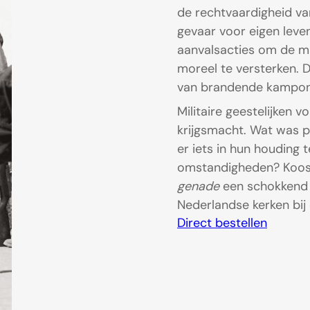
de rechtvaardigheid van
gevaar voor eigen leven
aanvalsacties om de ma
moreel te versterken. D
van brandende kampong
Militaire geestelijken 
krijgsmacht. Wat was p
er iets in hun houding
omstandigheden? Koos-
genade
een schokkend 
Nederlandse kerken bij 
Direct bestellen