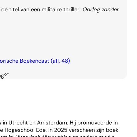
 titel van een militaire thriller:
Oorlog zonder
orische Boekencast (afl. 48)
ag?”
nis in Utrecht en Amsterdam. Hij promoveerde in
jke Hogeschool Ede. In 2025 verscheen zijn boek