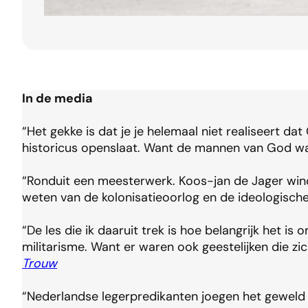
In de media
“Het gekke is dat je je helemaal niet realiseert d
historicus openslaat. Want de mannen van God war
“Ronduit een meesterwerk. Koos-jan de Jager wind
weten van de kolonisatieoorlog en de ideologisc
“De les die ik daaruit trek is hoe belangrijk het
militarisme. Want er waren ook geestelijken die 
Trouw
“Nederlandse legerpredikanten joegen het geweld 