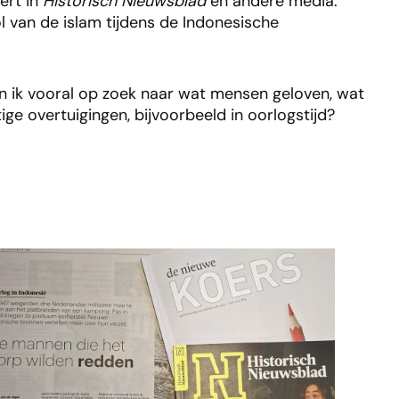
ert in
Historisch Nieuwsblad
en andere media.
l van de islam tijdens de Indonesische
ben ik vooral op zoek naar wat mensen geloven, wat
e overtuigingen, bijvoorbeeld in oorlogstijd?