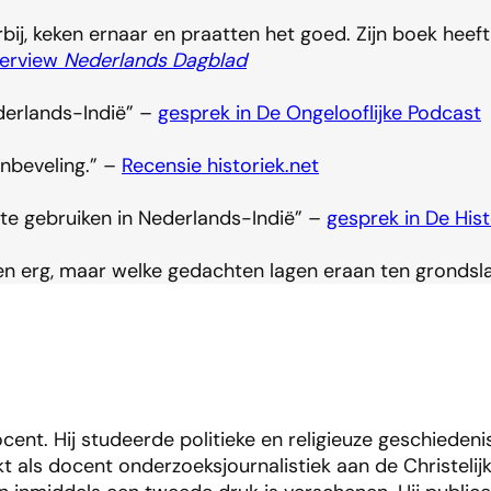
 keken ernaar en praatten het goed. Zijn boek heeft de
terview
Nederlands Dagblad
derlands-Indië” –
gesprek in De Ongelooflijke Podcast
anbeveling.” –
Recensie historiek.net
e gebruiken in Nederlands-Indië” –
gesprek in De Hist
en erg, maar welke gedachten lagen eraan ten grondsl
ocent. Hij studeerde politieke en religieuze geschiede
kt als docent onderzoeksjournalistiek aan de Christeli