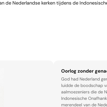
van de Nederlandse kerken tijdens de Indonesisch
Oorlog zonder gen
God had Nederland gero
luidde de boodschap v
aalmoezeniers die de N
Indonesische Onafhanke
merendeel van de Neder